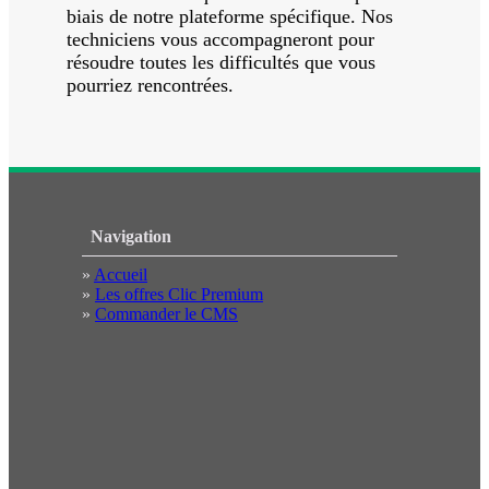
biais de notre plateforme spécifique. Nos
techniciens vous accompagneront pour
résoudre toutes les difficultés que vous
pourriez rencontrées.
Navigation
»
Accueil
»
Les offres Clic Premium
»
Commander le CMS