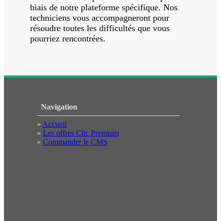
biais de notre plateforme spécifique. Nos
techniciens vous accompagneront pour
résoudre toutes les difficultés que vous
pourriez rencontrées.
Navigation
»
Accueil
»
Les offres Clic Premium
»
Commander le CMS